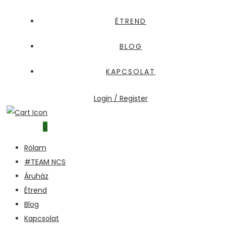
ÉTREND
BLOG
KAPCSOLAT
Login / Register
0
Rólam
#TEAM NCS
Áruház
Étrend
Blog
Kapcsolat