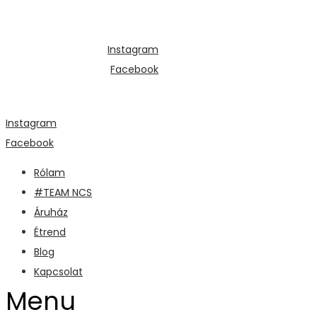
Instagram
Facebook
Instagram
Facebook
Rólam
#TEAM NCS
Áruház
Étrend
Blog
Kapcsolat
Menu