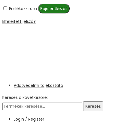
Emlékezz rám
Bejelentkezés
Elfelejtett jelszó?
Adatvédelmi tájékoztató
Keresés a következőre:
Keresés
Login / Register