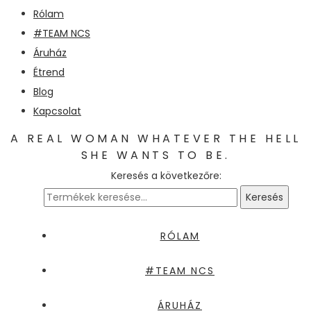
Rólam
#TEAM NCS
Áruház
Étrend
Blog
Kapcsolat
A REAL WOMAN WHATEVER THE HELL
SHE WANTS TO BE.
Keresés a következőre:
Keresés
RÓLAM
#TEAM NCS
ÁRUHÁZ